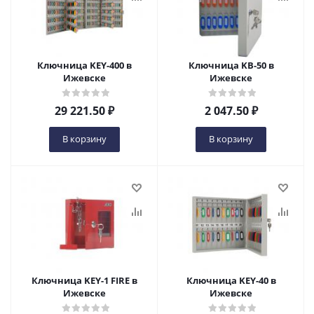
Ключница KEY-400 в
Ключница KB-50 в
Ижевске
Ижевске
29 221.50
₽
2 047.50
₽
В корзину
В корзину
Ключница KEY-1 FIRE в
Ключница KEY-40 в
Ижевске
Ижевске