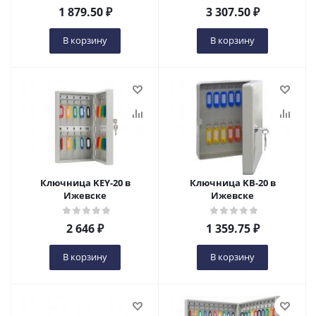
1 879.50
₽
3 307.50
₽
В корзину
В корзину
Ключница KEY-20 в
Ключница KB-20 в
Ижевске
Ижевске
2 646
₽
1 359.75
₽
В корзину
В корзину