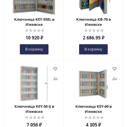
Ключница KEY-55EL в
Ключница KB-70 в
Ижевске
Ижевске
10 920
₽
2 686.95
₽
В корзину
В корзину
Ключница KEY-50 G в
Ключница KEY-60 в
Ижевске
Ижевске
7 056
₽
4 305
₽