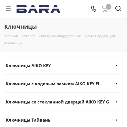
0
Ключницы
Главная
-
Каталог
-
Складское оборудование
-
Другая продукция
-
Ключницы
Ключницы AIKO KEY
Ключницы с кодовым замком AIKO KEY EL
Ключницы со стеклянной дверцей AIKO KEY G
Ключницы Тайвань