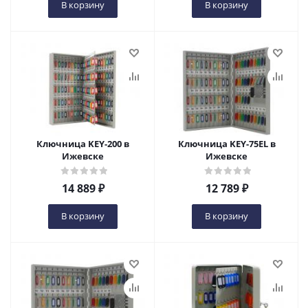
В корзину
В корзину
Ключница KEY-200 в
Ключница KEY-75EL в
Ижевске
Ижевске
14 889
₽
12 789
₽
В корзину
В корзину