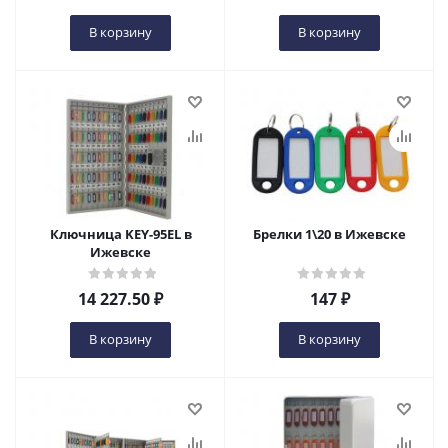
В корзину
В корзину
Ключница KEY-95EL в
Брелки 1\20 в Ижевске
Ижевске
14 227.50
₽
147
₽
В корзину
В корзину