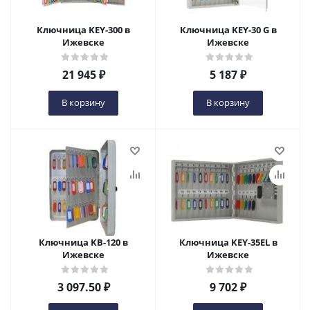
Ключница KEY-300 в
Ключница KEY-30 G в
Ижевске
Ижевске
21 945
₽
5 187
₽
В корзину
В корзину
Ключница KB-120 в
Ключница KEY-35EL в
Ижевске
Ижевске
3 097.50
₽
9 702
₽