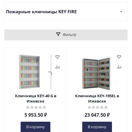
Пожарные ключницы KEY FIRE
Фильтр
Ключница KEY-40 G в
Ключница KEY-195EL в
Ижевске
Ижевске
5 953.50
₽
23 047.50
₽
В корзину
В корзину