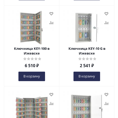
Ключница KEY-100 в
Ключница KEY-10 G в
Ижевске
Ижевске
6 510
₽
2 541
₽
В корзину
В корзину