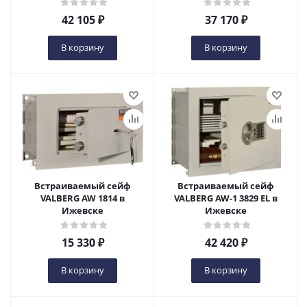
42 105
₽
37 170
₽
В корзину
В корзину
Встраиваемый сейф
Встраиваемый сейф
VALBERG AW 1814 в
VALBERG AW-1 3829 EL в
Ижевске
Ижевске
15 330
₽
42 420
₽
В корзину
В корзину