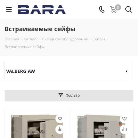
0
Встраиваемые сейфы
Главная
-
Каталог
-
Складское оборудование
-
Сейфы
-
Встраиваемые сейфы
VALBERG AW
Фильтр