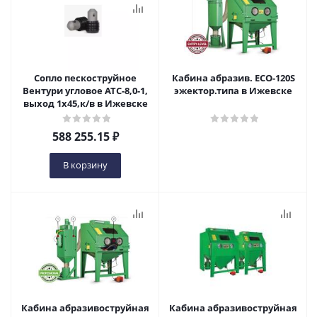
Сопло пескоструйное
Кабина абразив. ECO-120S
Вентури угловое АТС-8,0-1,
эжектор.типа в Ижевске
выход 1х45,к/в в Ижевске
588 255.15
₽
В корзину
Кабина абразивоструйная
Кабина абразивоструйная