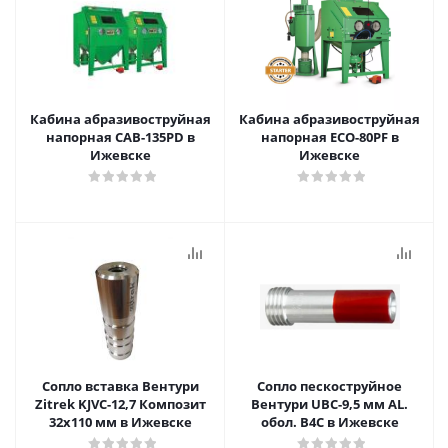
Кабина абразивоструйная
Кабина абразивоструйная
напорная CAB-135PD в
напорная ECO-80PF в
Ижевске
Ижевске
Сопло вставка Вентури
Сопло пескоструйное
Zitrek KJVC-12,7 Композит
Вентури UBC-9,5 мм AL.
32х110 мм в Ижевске
обол. В4С в Ижевске