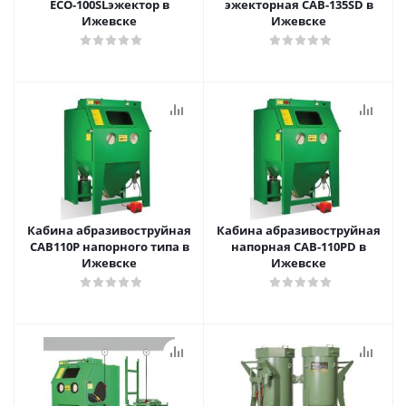
ECO-100SLэжектор в
эжекторная CAB-135SD в
Ижевске
Ижевске
Кабина абразивоструйная
Кабина абразивоструйная
CAB110Р напорного типа в
напорная CAB-110PD в
Ижевске
Ижевске