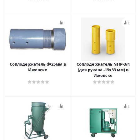
Соплодержатель d=25мм в
Соплодержатель NHP-3/4
Ижевске
(для рукава -19х33 мм) в
Ижевске