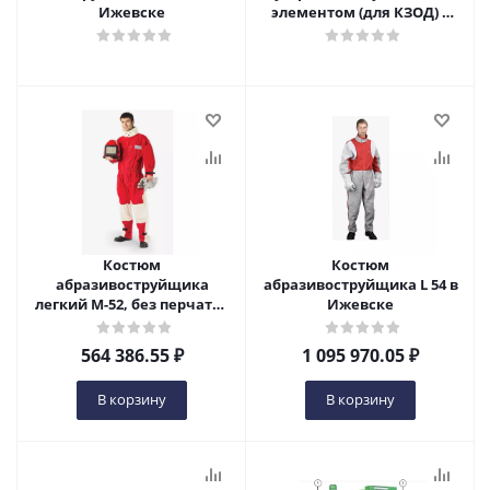
Ижевске
элементом (для КЗОД) в
Ижевске
Костюм
Костюм
абразивоструйщика
абразивоструйщика L 54 в
легкий М-52, без перчаток
Ижевске
в Ижевске
564 386.55
₽
1 095 970.05
₽
В корзину
В корзину