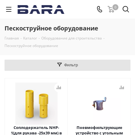
0
Пескоструйное оборудование
Главная
-
Каталог
-
Оборудование для строительства
-
Пескоструйное оборудование
Фильтр
Соплодержатель NHP-
Пневмофильтрующие
1(для рукава -25х39 мм) в
устройство с угольным