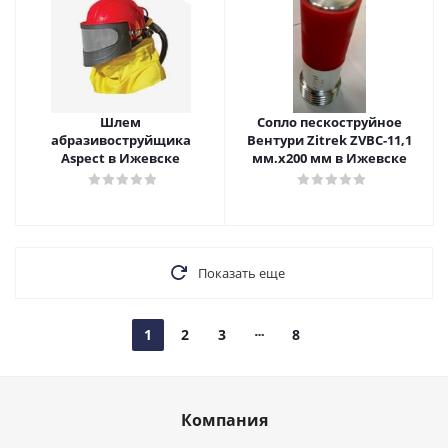
Шлем
Сопло пескоструйное
абразивоструйщика
Вентури Zitrek ZVBC-11,1
Aspect в Ижевске
мм.х200 мм в Ижевске
Показать еще
1
2
3
8
Компания