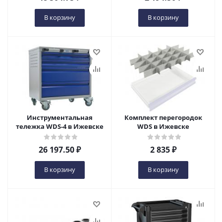
В корзину
В корзину
Инструментальная
Комплект перегородок
тележка WDS-4 в Ижевске
WDS в Ижевске
26 197.50
₽
2 835
₽
В корзину
В корзину