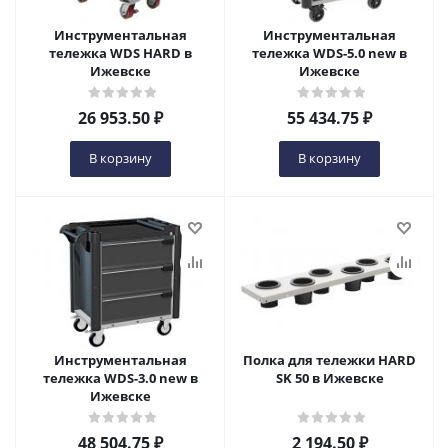
Инструментальная
Инструментальная
тележка WDS HARD в
тележка WDS-5.0 new в
Ижевске
Ижевске
26 953.50
₽
55 434.75
₽
В корзину
В корзину
Инструментальная
Полка для тележки HARD
тележка WDS-3.0 new в
SK 50 в Ижевске
Ижевске
48 504.75
₽
2 194.50
₽