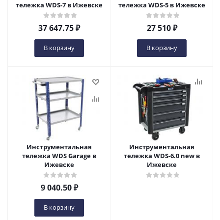
тележка WDS-7 в Ижевске
тележка WDS-5 в Ижевске
37 647.75
₽
27 510
₽
В корзину
В корзину
Инструментальная
Инструментальная
тележка WDS Garage в
тележка WDS-6.0 new в
Ижевске
Ижевске
9 040.50
₽
В корзину