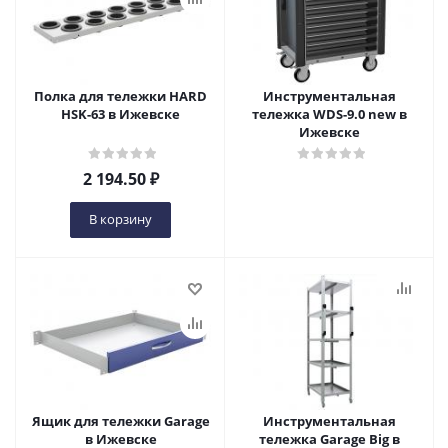
Полка для тележки HARD
Инструментальная
HSK-63 в Ижевске
тележка WDS-9.0 new в
Ижевске
2 194.50
₽
В корзину
Ящик для тележки Garage
Инструментальная
в Ижевске
тележка Garage Big в