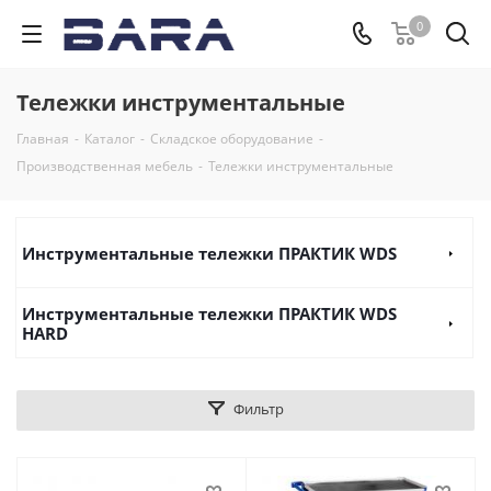
0
Тележки инструментальные
Главная
-
Каталог
-
Складское оборудование
-
Производственная мебель
-
Тележки инструментальные
Инструментальные тележки ПРАКТИК WDS
Инструментальные тележки ПРАКТИК WDS
HARD
Фильтр