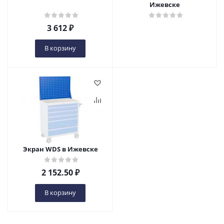
Ижевске
3 612
₽
В корзину
Экран WDS в Ижевске
2 152.50
₽
В корзину