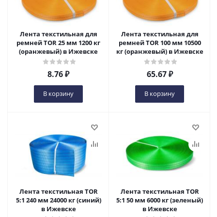
Лента текстильная для
Лента текстильная для
ремней TOR 25 мм 1200 кг
ремней TOR 100 мм 10500
(оранжевый) в Ижевске
кг (оранжевый) в Ижевске
8.76
₽
65.67
₽
В корзину
В корзину
Лента текстильная TOR
Лента текстильная TOR
5:1 240 мм 24000 кг (синий)
5:1 50 мм 6000 кг (зеленый)
в Ижевске
в Ижевске