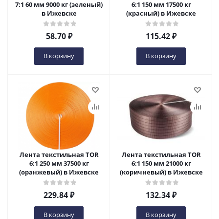
7:1 60 мм 9000 кг (зеленый)
6:1 150 мм 17500 кг
в Ижевске
(красный) в Ижевске
58.70
₽
115.42
₽
В корзину
В корзину
Лента текстильная TOR
Лента текстильная TOR
6:1 250 мм 37500 кг
6:1 150 мм 21000 кг
(оранжевый) в Ижевске
(коричневый) в Ижевске
229.84
₽
132.34
₽
В корзину
В корзину