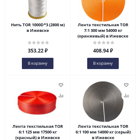
Нить TOR 1000D*3 (2800 м)
Лента текстильная TOR
в Ижевске
7:1 300 мм 54000 кг
(оранжевый) в Ижевске
353.22
₽
408.94
₽
В корзину
В корзину
Лента текстильная TOR
Лента текстильная TOR
6:1 125 мм 17500 кг
6:1 100 мм 14000 кг (серый)
(красный) в Ижевске
в Ижевске