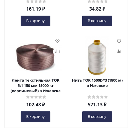
161.19
₽
34.82
₽
В корзину
В корзину
Лента текстильная TOR
Нить TOR 1500D*3 (1800 м)
5:1 150 мм 15000 кг
в Ижевске
(коричневый) в Ижевске
102.48
₽
571.13
₽
В корзину
В корзину