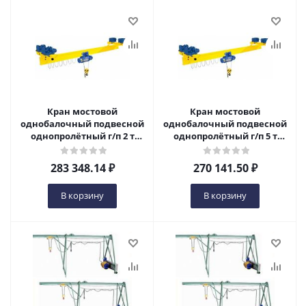
Кран мостовой
Кран мостовой
однобалочный подвесной
однобалочный подвесной
однопролётный г/п 2 т
однопролётный г/п 5 т
пролет 3,0 м в Ижевске
пролет 4,5 м в Ижевске
283 348.14
₽
270 141.50
₽
В корзину
В корзину