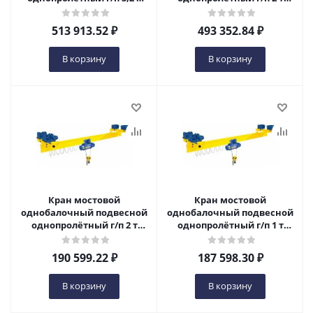
пролет 15,0 м в Ижевске
пролет 15,0 м в Ижевске
513 913.52
₽
493 352.84
₽
В корзину
В корзину
Кран мостовой
Кран мостовой
однобалочный подвесной
однобалочный подвесной
однопролётный г/п 2 т
однопролётный г/п 1 т
пролет 4,5 м в Ижевске
пролет 6,0 м в Ижевске
190 599.22
₽
187 598.30
₽
В корзину
В корзину