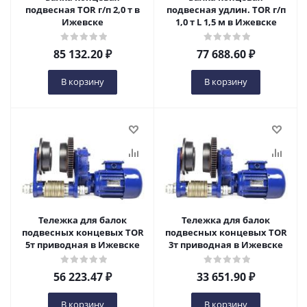
подвесная TOR г/п 2,0 т в
подвесная удлин. TOR г/п
Ижевске
1,0 т L 1,5 м в Ижевске
85 132.20
₽
77 688.60
₽
В корзину
В корзину
Тележка для балок
Тележка для балок
подвесных концевых TOR
подвесных концевых TOR
5т приводная в Ижевске
3т приводная в Ижевске
56 223.47
₽
33 651.90
₽
В корзину
В корзину