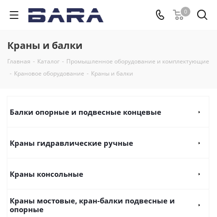
0
Краны и балки
Главная
-
Каталог
-
Промышленное оборудование и комплектующие
-
Крановое оборудование
-
Краны и балки
Балки опорные и подвесные концевые
Краны гидравлические ручные
Краны консольные
Краны мостовые, кран-балки подвесные и
опорные