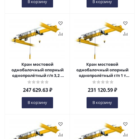
В корзину
В корзину
Кран мостовой
Кран мостовой
однобалочный опорный
однобалочный опорный
однопролётный г/п 3,2 т
однопролётный г/п 1 т
пролет 4,5 м в Ижевске
пролет 9,0 м в Ижевске
247 629.63
₽
231 120.59
₽
В корзину
В корзину