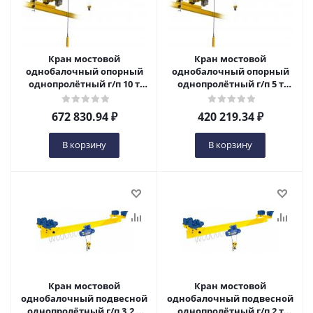
Кран мостовой
Кран мостовой
однобалочный опорный
однобалочный опорный
однопролётный г/п 10 т
однопролётный г/п 5 т
пролет 16,5 м в Ижевске
пролет 9,0 м в Ижевске
672 830.94
₽
420 219.34
₽
В корзину
В корзину
Кран мостовой
Кран мостовой
однобалочный подвесной
однобалочный подвесной
однопролётный г/п 3,2 т
однопролётный г/п 2 т