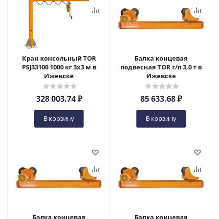
Кран консольный TOR
Балка концевая
PSJ33100 1000 кг 3x3 м в
подвесная TOR г/п 3,0 т в
Ижевске
Ижевске
328 003.74
₽
85 633.68
₽
В корзину
В корзину
Балка концевая
Балка концевая