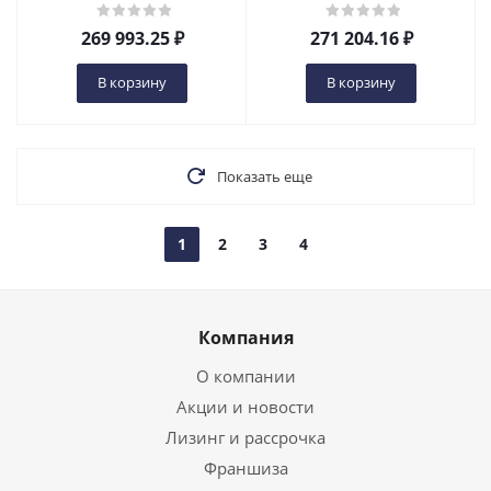
Ижевске
Ижевске
269 993.25
₽
271 204.16
₽
В корзину
В корзину
Показать еще
1
2
3
4
Компания
О компании
Акции и новости
Лизинг и рассрочка
Франшиза