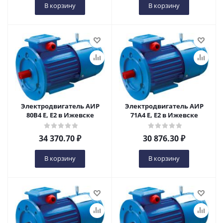
В корзину
В корзину
Электродвигатель АИР
Электродвигатель АИР
80В4 Е, Е2 в Ижевске
71А4 Е, Е2 в Ижевске
34 370.70
₽
30 876.30
₽
В корзину
В корзину