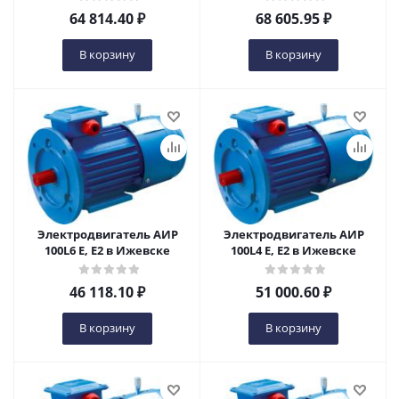
64 814.40
₽
68 605.95
₽
В корзину
В корзину
Электродвигатель АИР
Электродвигатель АИР
100L6 Е, Е2 в Ижевске
100L4 Е, Е2 в Ижевске
46 118.10
₽
51 000.60
₽
В корзину
В корзину