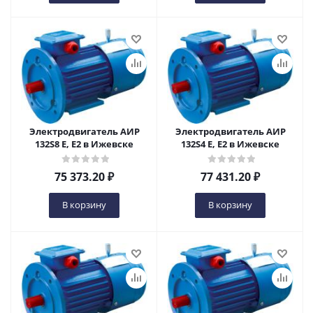
Электродвигатель АИР
Электродвигатель АИР
132S8 Е, Е2 в Ижевске
132S4 Е, Е2 в Ижевске
75 373.20
₽
77 431.20
₽
В корзину
В корзину