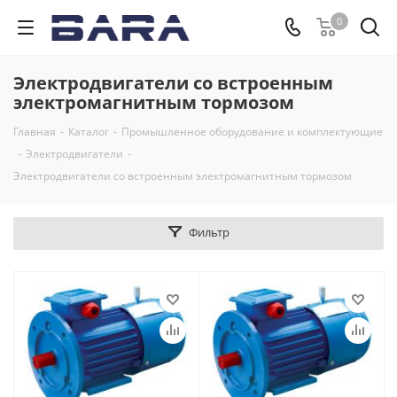
0
Электродвигатели со встроенным
электромагнитным тормозом
Главная
-
Каталог
-
Промышленное оборудование и комплектующие
-
Электродвигатели
-
Электродвигатели со встроенным электромагнитным тормозом
Фильтр