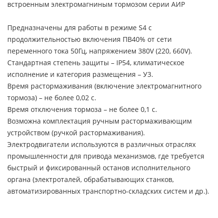
встроенным электромагниным тормозом серии АИР
Предназначены для работы в режиме S4 с
продолжительностью включения ПВ40% от сети
переменного тока 50Гц, напряжением 380V (220, 660V).
Стандартная степень защиты – IP54, климатическое
исполнение и категория размещения – У3.
Время растормаживания (включение электромагнитного
тормоза) – не более 0,02 с.
Время отключения тормоза – не более 0,1 с.
Возможна комплектация ручным растормаживающим
устройством (ручкой растормаживания).
Электродвигатели используются в различных отраслях
промышленности для привода механизмов, где требуется
быстрый и фиксированный останов исполнительного
органа (электроталей, обрабатывающих станков,
автоматизированных транспортно-складских систем и др.).