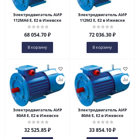
Электродвигатель АИР
Электродвигатель АИР
112МА6 Е, Е2 в Ижевске
112М2 Е, Е2 в Ижевске
68 054.70
₽
72 036.30
₽
В корзину
В корзину
Электродвигатель АИР
Электродвигатель АИР
80А8 Е, Е2 в Ижевске
80А6 Е, Е2 в Ижевске
32 525.85
₽
33 854.10
₽