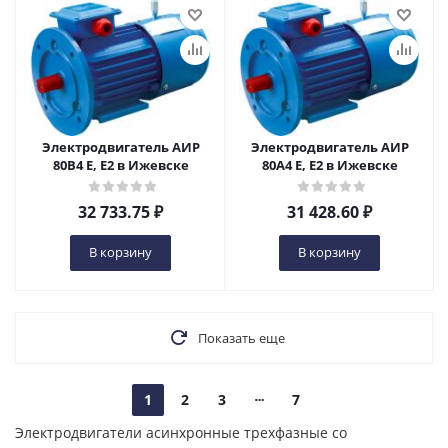
Электродвигатель АИР
Электродвигатель АИР
80В4 Е, Е2 в Ижевске
80А4 Е, Е2 в Ижевске
32 733.75
₽
31 428.60
₽
В корзину
В корзину
Показать еще
1
2
3
7
Электродвигатели асинхронные трехфазные со