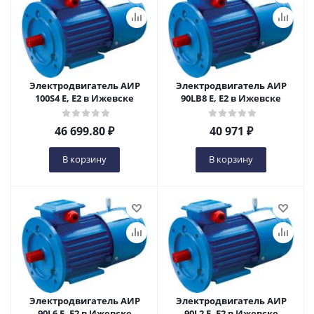
Электродвигатель АИР
Электродвигатель АИР
100S4 Е, Е2 в Ижевске
90LВ8 Е, Е2 в Ижевске
46 699.80
₽
40 971
₽
В корзину
В корзину
Электродвигатель АИР
Электродвигатель АИР
90L6 Е, Е2 в Ижевске
90L2 Е, Е2 в Ижевске