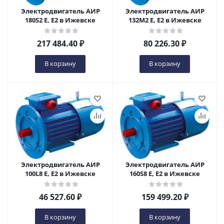
Электродвигатель АИР
Электродвигатель АИР
180S2 Е, Е2 в Ижевске
132М2 Е, Е2 в Ижевске
217 484.40
₽
80 226.30
₽
В корзину
В корзину
Электродвигатель АИР
Электродвигатель АИР
100L8 Е, Е2 в Ижевске
160S8 Е, Е2 в Ижевске
46 527.60
₽
159 499.20
₽
В корзину
В корзину