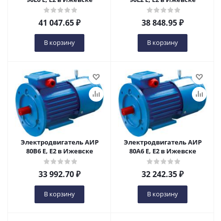
41 047.65
₽
38 848.95
₽
В корзину
В корзину
Электродвигатель АИР
Электродвигатель АИР
80В6 Е, Е2 в Ижевске
80А6 Е, Е2 в Ижевске
33 992.70
₽
32 242.35
₽
В корзину
В корзину