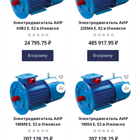
Электродвигатель АИР
Электродвигатель АИР
63В2 Е, Е2 в Ижевске
225М4 Е, Е2 в Ижевске
24 795.75
₽
485 917.95
₽
В корзину
В корзину
Электродвигатель АИР
Электродвигатель АИР
180М8 Е, Е2 в Ижевске
180S4 Е, Е2 в Ижевске
207 128.25
₽
207 128.25
₽