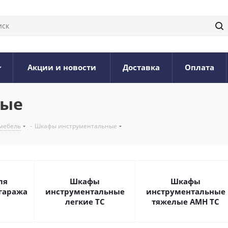
Акции и новости
Доставка
Оплата
ные
мебель
-
Шкафы инструментальные
ля
Шкафы
Шкафы
гаража
инструментальные
инструментальные
легкие ТС
тяжелые AMH TC