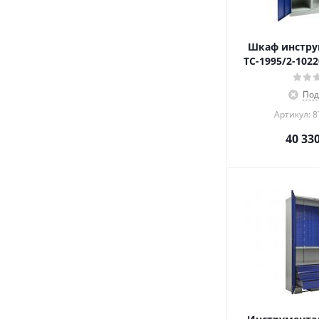
Шкаф инстр
TC-1995/2-102
Под
Артикул: 
40 33