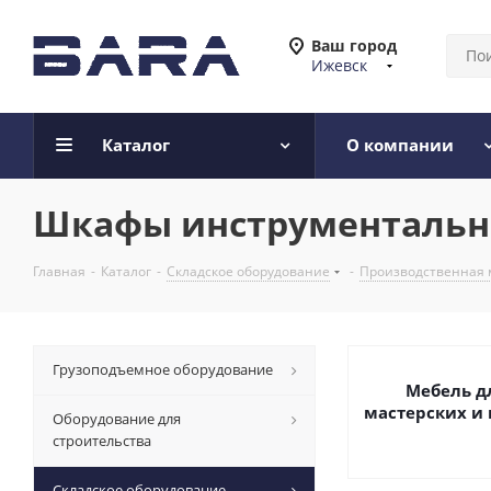
Ваш город
Ижевск
Каталог
О компании
Шкафы инструменталь
Главная
-
Каталог
-
Складское оборудование
-
Производственная 
Грузоподъемное оборудование
Мебель д
мастерских и 
Оборудование для
строительства
Складское оборудование