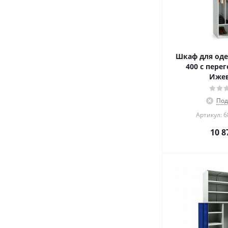
Шкаф для оде
400 с пере
Иже
Под
Артикул: 
10 8