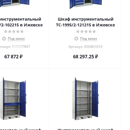
инструментальный
Шкаф инструментальный
/2-102215 в Ижевске
TC-1995/2-121215 в Ижевске
Под заказ
Под заказ
тикул: 111177897
Артикул: 050961610
67 872
₽
68 297.25
₽