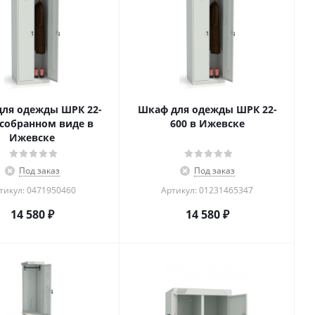
ля одежды ШРК 22-
Шкаф для одежды ШРК 22-
 собранном виде в
600 в Ижевске
Ижевске
Под заказ
Под заказ
тикул: 0471950460
Артикул: 01231465347
14 580
₽
14 580
₽