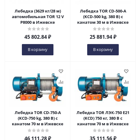
Лебедка (3629 кг/28 м)
Лебедка TOR CD-500-A
автомобильная TOR 12 V
(KCD-500 kg, 380 В) с
P8000 в Ижевске
канатом 30 м в Ижевске
45 802.84
₽
25 881.94
₽
В корзину
В корзину
Лебедка TOR CD-750-A
Лебедка TOR ЛЭК-750 E21
(KCD-750 kg, 380 В) с
(KCD) 750 кг, 380 В с
канатом 70 м в Ижевске
канатом 70 м в Ижевске
46 111.28
₽
35 111.56
₽