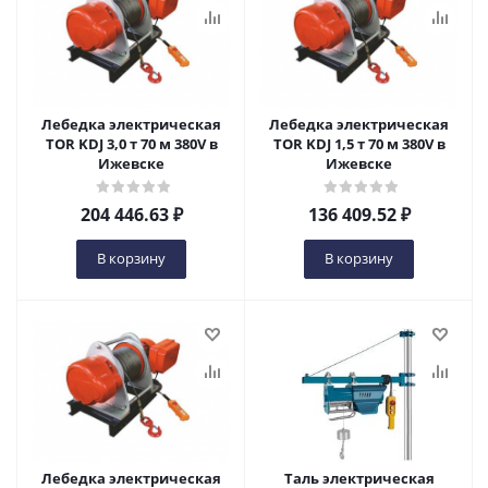
Лебедка электрическая
Лебедка электрическая
TOR KDJ 3,0 т 70 м 380V в
TOR KDJ 1,5 т 70 м 380V в
Ижевске
Ижевске
204 446.63
₽
136 409.52
₽
В корзину
В корзину
Лебедка электрическая
Таль электрическая