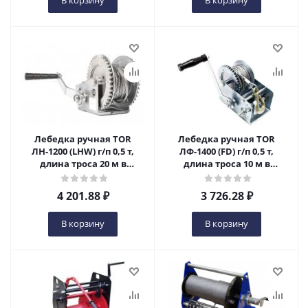
В корзину
В корзину
Лебедка ручная TOR
Лебедка ручная TOR
ЛН-1200 (LHW) г/п 0,5 т,
ЛФ-1400 (FD) г/п 0,5 т,
длина троса 20 м в
длина троса 10 м в
Ижевске
Ижевске
4 201.88
₽
3 726.28
₽
В корзину
В корзину