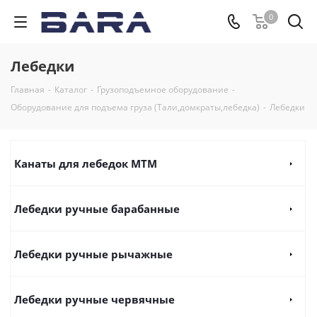
0
Лебедки
Главная
-
Каталог
-
Грузоподъемное оборудование
-
Оборудование для подъема груза (Тали,домкраты,лебедка)
-
Лебедки
Канаты для лебедок MTM
Лебедки ручные барабанные
Лебедки ручные рычажные
Лебедки ручные червячные