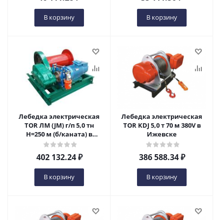
В корзину
В корзину
Лебедка электрическая
Лебедка электрическая
TOR ЛМ (JM) г/п 5,0 тн
TOR KDJ 5,0 т 70 м 380V в
Н=250 м (б/каната) в
Ижевске
Ижевске
402 132.24
₽
386 588.34
₽
В корзину
В корзину