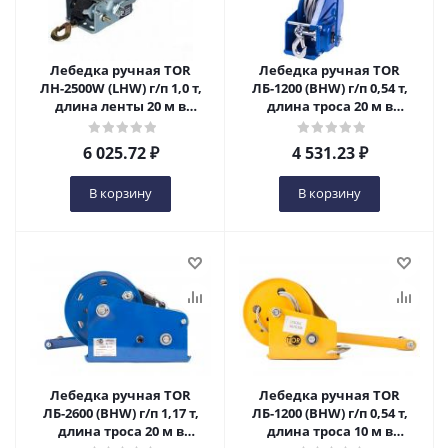
Лебедка ручная TOR
Лебедка ручная TOR
ЛН-2500W (LHW) г/п 1,0 т,
ЛБ-1200 (BHW) г/п 0,54 т,
длина ленты 20 м в
длина троса 20 м в
Ижевске
Ижевске
6 025.72
₽
4 531.23
₽
В корзину
В корзину
Лебедка ручная TOR
Лебедка ручная TOR
ЛБ-2600 (BHW) г/п 1,17 т,
ЛБ-1200 (BHW) г/п 0,54 т,
длина троса 20 м в
длина троса 10 м в