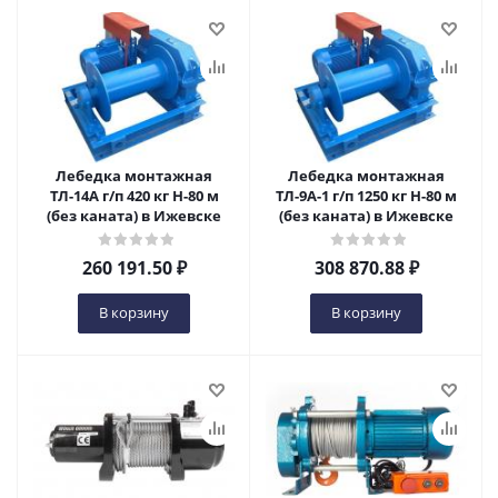
Лебедка монтажная
Лебедка монтажная
ТЛ-14А г/п 420 кг Н-80 м
ТЛ-9А-1 г/п 1250 кг Н-80 м
(без каната) в Ижевске
(без каната) в Ижевске
260 191.50
₽
308 870.88
₽
В корзину
В корзину