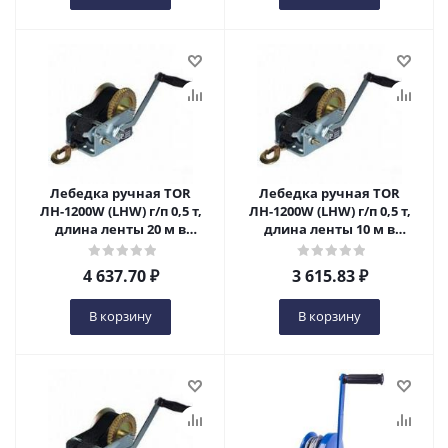
Лебедка ручная TOR
Лебедка ручная TOR
ЛН-1200W (LHW) г/п 0,5 т,
ЛН-1200W (LHW) г/п 0,5 т,
длина ленты 20 м в
длина ленты 10 м в
Ижевске
Ижевске
4 637.70
₽
3 615.83
₽
В корзину
В корзину