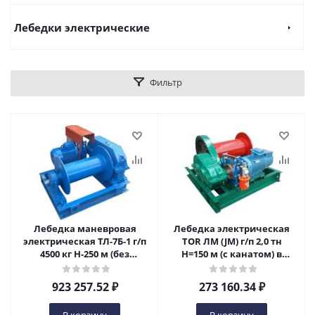
Лебедки электрические
Фильтр
Лебедка маневровая
Лебедка электрическая
электрическая ТЛ-7Б-1 г/п
TOR ЛМ (JM) г/п 2,0 тн
4500 кг Н-250 м (без
Н=150 м (с канатом) в
каната) в Ижевске
Ижевске
923 257.52
₽
273 160.34
₽