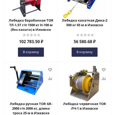
Лебедка барабанная TOR
Лебедка канатная Дина-2
ТЛ-1,5Т г/п 1500 кг H-100 м
500 кг 65 м в Ижевске
(без каната) в Ижевске
102 783.50
₽
56 580.68
₽
В корзину
В корзину
Лебедка ручная TOR GR-
Лебедка червячная TOR
2000 г/п 2000 кг, длина
ЛЧ-1 в Ижевске
троса 25 м в Ижевске