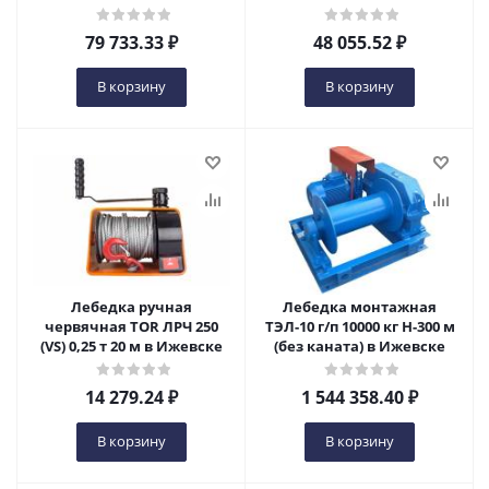
79 733.33
₽
48 055.52
₽
В корзину
В корзину
Лебедка ручная
Лебедка монтажная
червячная TOR ЛРЧ 250
ТЭЛ-10 г/п 10000 кг Н-300 м
(VS) 0,25 т 20 м в Ижевске
(без каната) в Ижевске
14 279.24
₽
1 544 358.40
₽
В корзину
В корзину